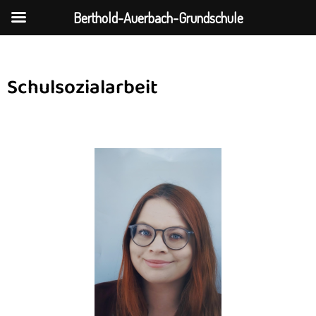
Berthold-Auerbach-Grundschule
Zum
Schulsozialarbeit
Inhalt
springen