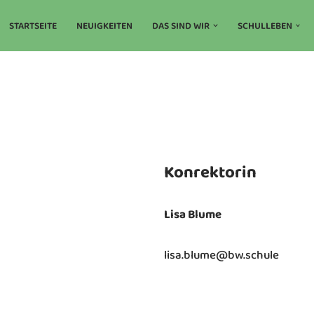
STARTSEITE
NEUIGKEITEN
DAS SIND WIR
SCHULLEBEN
Konrektorin
Lisa Blume
lisa.blume@bw.schule