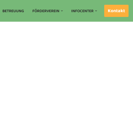
Kontakt
BETREUUNG
FÖRDERVEREIN
INFOCENTER