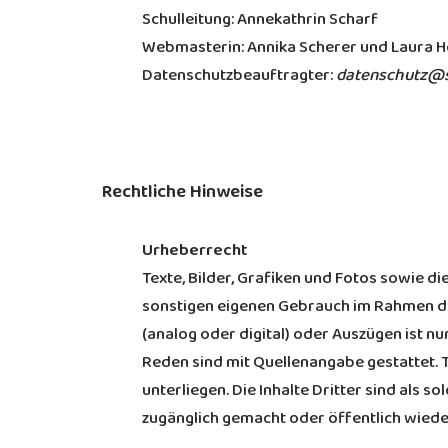
Schulleitung: Annekathrin Scharf
Webmasterin: Annika Scherer und Laura H
Datenschutzbeauftragter:
datenschutz@s
Rechtliche Hinweise
Urheberrecht
Texte, Bilder, Grafiken und Fotos sowie d
sonstigen eigenen Gebrauch im Rahmen de
(analog oder digital) oder Auszügen ist n
Reden sind mit Quellenangabe gestattet. T
unterliegen. Die Inhalte Dritter sind als s
zugänglich gemacht oder öffentlich wie