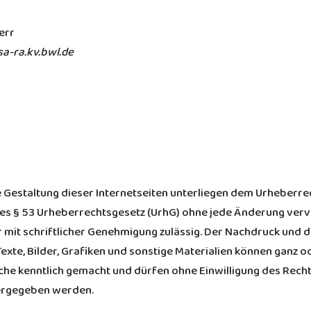
err
a-ra.kv.bwl.de
ie Gestaltung dieser Internetseiten unterliegen dem Urheberre
s § 53 Urheberrechtsgesetz (UrhG) ohne jede Änderung vervie
ur mit schriftlicher Genehmigung zulässig. Der Nachdruck und
exte, Bilder, Grafiken und sonstige Materialien können ganz 
olche kenntlich gemacht und dürfen ohne Einwilligung des Recht
dergegeben werden.