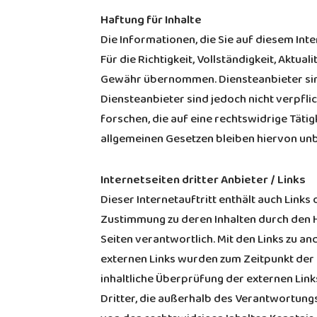
Haftung für Inhalte
Die Informationen, die Sie auf diesem In
Für die Richtigkeit, Vollständigkeit, Aktua
Gewähr übernommen. Diensteanbieter sind 
Diensteanbieter sind jedoch nicht verpfl
forschen, die auf eine rechtswidrige Tät
allgemeinen Gesetzen bleiben hiervon unb
Internetseiten dritter Anbieter / Links
Dieser Internetauftritt enthält auch Links 
Zustimmung zu deren Inhalten durch den He
Seiten verantwortlich. Mit den Links zu an
externen Links wurden zum Zeitpunkt der
inhaltliche Überprüfung der externen Link
Dritter, die außerhalb des Verantwortun