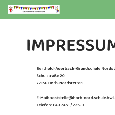
Zum
Inhalt
springen
IMPRESSU
Berthold-Auerbach-Grundschule Nords
Schulstraße 20
72160 Horb-Nordstetten
E-Mail: poststelle@horb-nord.schule.bwl
Telefon: +49 7451 / 225-0