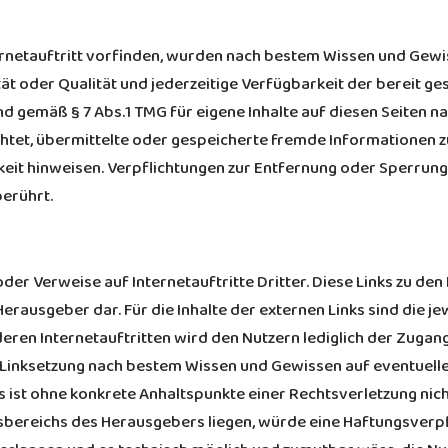
ternetauftritt vorfinden, wurden nach bestem Wissen und Gewi
lität oder Qualität und jederzeitige Verfügbarkeit der bereit g
gemäß § 7 Abs.1 TMG für eigene Inhalte auf diesen Seiten na
ichtet, übermittelte oder gespeicherte fremde Informatione
igkeit hinweisen. Verpflichtungen zur Entfernung oder Sperru
erührt.
oder Verweise auf Internetauftritte Dritter. Diese Links zu den 
rausgeber dar. Für die Inhalte der externen Links sind die je
deren Internetauftritten wird den Nutzern lediglich der Zugang
 Linksetzung nach bestem Wissen und Gewissen auf eventuelle
s ist ohne konkrete Anhaltspunkte einer Rechtsverletzung nich
gsbereichs des Herausgebers liegen, würde eine Haftungsverp