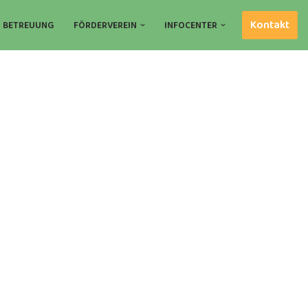
Kontakt
BETREUUNG
FÖRDERVEREIN
INFOCENTER