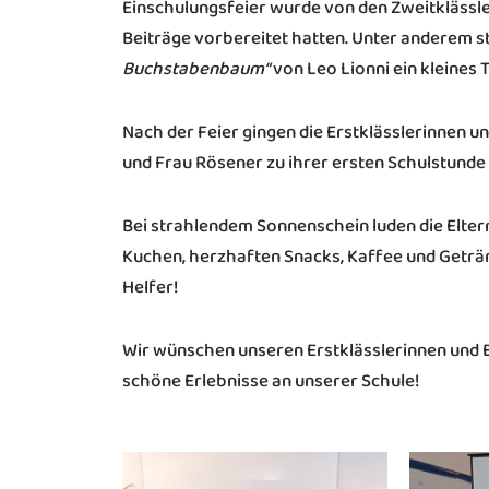
Einschulungsfeier wurde von den Zweitklässle
Beiträge vorbereitet hatten. Unter anderem s
Buchstabenbaum“
von Leo Lionni ein kleines 
Nach der Feier gingen die Erstklässlerinnen u
und Frau Rösener zu ihrer ersten Schulstunde
Bei strahlendem Sonnenschein luden die Elter
Kuchen, herzhaften Snacks, Kaffee und Geträn
Helfer!
Wir wünschen unseren Erstklässlerinnen und Ers
schöne Erlebnisse an unserer Schule!