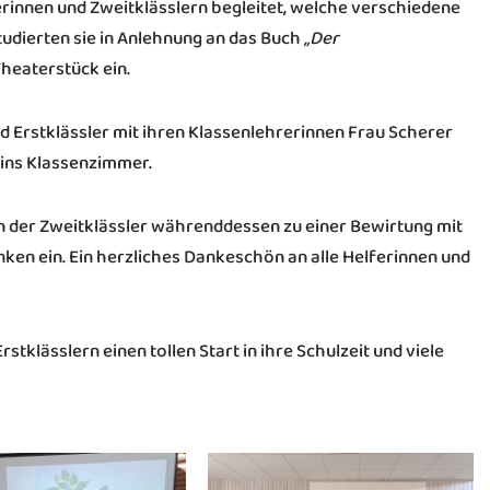
rinnen und Zweitklässlern begleitet, welche verschiedene
tudierten sie in Anlehnung an das Buch
„Der
Theaterstück ein.
nd Erstklässler mit ihren Klassenlehrerinnen Frau Scherer
 ins Klassenzimmer.
n der Zweitklässler währenddessen zu einer Bewirtung mit
ken ein. Ein herzliches Dankeschön an alle Helferinnen und
tklässlern einen tollen Start in ihre Schulzeit und viele